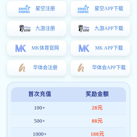
2023年3月27日，NBA最佳球员评选结果正式揭晓，
克尼佩尔以出色的表现荣获这一殊荣，引发了广泛的
热议。克尼佩尔在本赛季展现出的卓越能力和稳定发
挥，使他成为球迷和专家们关注的焦点。在这篇文章
中，我们将从四个方面详细探讨此次评选的背景、克
尼佩尔的突出表现、各界对其获奖的反应以及未来可
能的发展方向。通过这些分析，旨在深入理解这次评
选所带来的影响及其意义。
1、评选背景及意义
NBA最佳球员评选是每个赛季的重要盛事，其结果不