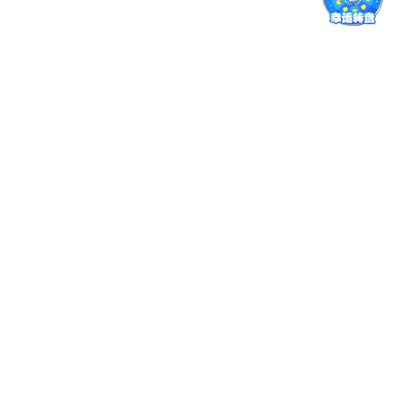
业生涯发展，也将影响到整个球队乃至联盟格局，为
广大篮球迷提供更多期待与惊喜。
总结：
综上所述，此次NBA最佳球员评选中，克尼佩尔脱颖
而出，不仅因其突出的个人表现在联盟中的认可，更
体现了一代新星正在崛起所引发的新潮流。这场颁奖
仪式背后的故事，不仅关乎一个人的成就，更映射出
整个篮球文化的发展脉络，以及年轻力量如何塑造未
来体育世界的新蓝图。
未来，我们期待看到更多像克尼佩尔一样充满潜力与
激情的新星，他们将在NBA舞台上绽放光芒。同时，
我们也希望这些年轻运动员能够承载起传承经典与开