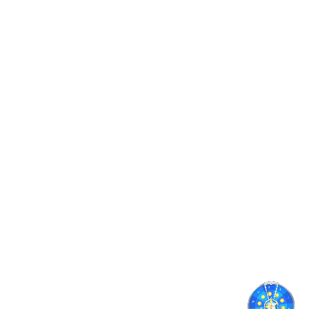
4、未来发展展望
随着此次最佳球员荣誉的获得，克尼佩尔无疑将面临
更高期望值与压力。在接下来的比赛中，他需要继续
保持良好的状态，以证明自己配得上这个称号。同
时，他还需不断完善自身技艺，以便面对愈加激烈的
竞争环境，以及其他顶尖球员带来的挑战。
此外，若要实现更进一步的发展，克尼佩尔可能需要
加强领导能力以及团队协作意识。在过去的一段时间
里，他已逐渐承担起更多责任，因此如何平衡个人发
挥与团队利益，将成为他今后必须面对的重要课题。
当然，从长远来看，如果能够持续保持当前状态并不
断突破自我，那么不排除未来有机会争夺总冠军乃至
MVP等更高级别荣誉。这样的前景，不仅关乎他的职