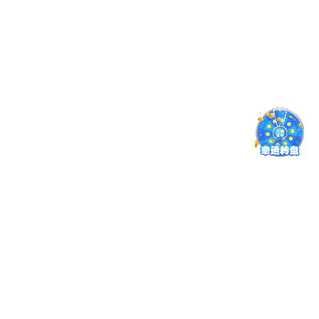
建议，以便不断优化和调整战术部署，实现更高效
益。这种氛围不仅能提升球队士气，更能使每位成员
都感受到自己为集体贡献力量的重要性。
总结：
综上所述，许利民关于“将球传给有优势球员”这一观
点，不仅揭示了篮球比赛中技术与策略结合的重要
性，也反映了教练们如何通过科学的方法提升球队整
体竞争力。在实际操作中，我们需要重视各个环节，
从战术执行到心理调节，再到团队合作，共同促进球
队的发展。
希望未来更多教练能够借鉴许利民的方法论，为中国
篮球培养出更优秀的人才，同时也期待我们看到更加