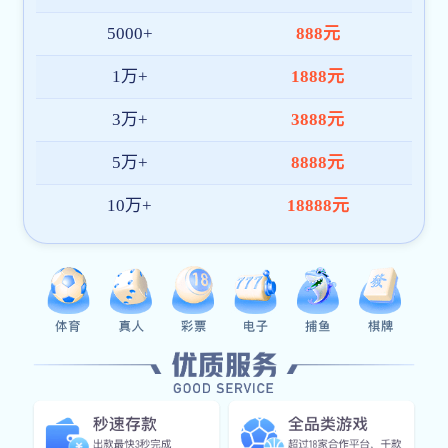
多时候进攻低效是由于战术执行不力造成的。这包括
对战术意图理解的不够透彻，以及在场上无法迅速响
应教练指令等问题。
一旦球队在关键时刻无法按照既定战略进行配合，就
会导致进攻失误。例如，当核心球员被对方防守重点
盯防时，其余队友如果不能及时调整站位或创造空
间，就容易形成无效进攻。
因此，加强战术训练，使每位队员都能清晰理解并灵
活运用各类战术，是提升整体进攻效率的一项基础任
务。只有当所有队员都能准确把握战术意图时，才能
充分发挥出球队的整体实力。
2、球员选择与优势利用