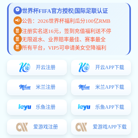
手机App
网页版
许利民分析进攻低效原因强调
需将球传给有优势球员避免短
板对抗
2026-05-28 12:18
39 次阅读
首页
/
体育看点