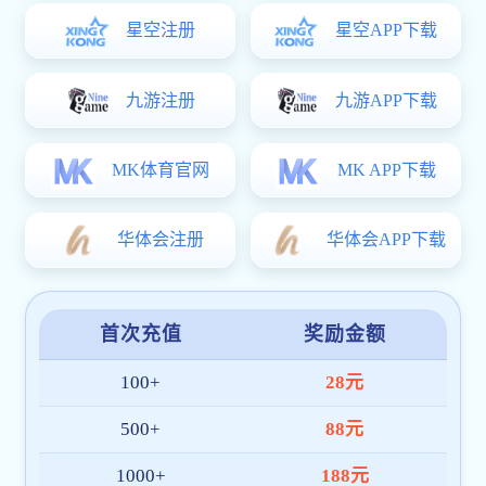
在现代篮球比赛中，进攻效率的高低直接影响到球队
的胜负。许利民作为一位资深的篮球教练，深入分析
了球队在进攻中存在的低效问题，并提出了将球传给
有优势球员的策略，以避免短板对抗。他认为，通过
合理的战术安排和球员之间的配合，可以有效提升进
攻效率。本文将从四个方面详细探讨许利民对此问题
的分析，包括战术执行、球员选择、心理因素以及团
队协作，力求全面呈现这一重要课题。
1、战术执行的重要性
战术是球队成功与否的重要保障。在许利民看来，很