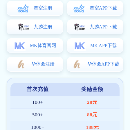
本文围绕乌拉圭著名足球运动员苏亚雷斯对国家队的
坚定态度进行深入分析。苏亚雷斯在最近的采访中表
达了他愿意继续为国家队效力的决心，并期待在即将
到来的世界杯上为乌拉圭队争光。文章将从四个方面
详细探讨他的表态所体现出的个人信念、对国家足球
发展的影响、球迷的热情反应以及世界杯的重要性，
展现出苏亚雷斯作为一名球员和团队领导者的多重角
色，以及他如何激励球队追求卓越的精神。
1、苏亚雷斯的个人信念
作为乌拉圭足球历史上的传奇人物，苏亚雷斯始终保