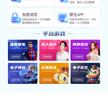
2、对乌拉圭足球发展的影响
苏亚雷斯不仅是一名杰出的前锋，更是乌拉圭足球发
展的重要象征。他积极参与各种青少年培训项目，为
新一代球员提供指导与支持。这种投入不仅增强了球
队凝聚力，也推动了整个足球文化的发展。
同时，他在国际赛场上的表现也极大地提升了乌拉圭
足球在全球范围内的知名度。随着他的持续努力，越
来越多的人开始关注这个小国的足球发展，从而吸引
更多投资和资源进入，为年轻球员创造更好的成长环
境。
此外，他与其他老将之间形成良好的互动关系，这些
经验丰富的球员共同致力于培养年轻人，使他们更快